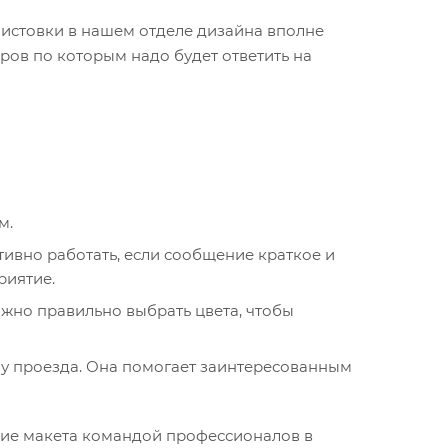
листовки в нашем отделе дизайна вполне
ров по которым надо будет ответить на
м.
ивно работать, если сообщение краткое и
риятие.
жно правильно выбрать цвета, чтобы
му проезда. Она помогает заинтересованным
ание макета командой профессионалов в