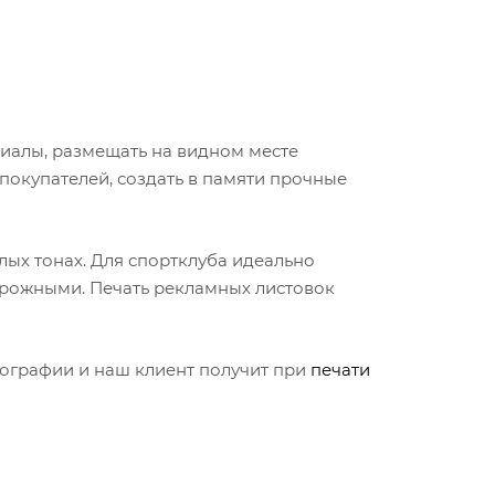
риалы, размещать на видном месте
покупателей, создать в памяти прочные
лых тонах. Для спортклуба идеально
ирожными. Печать рекламных листовок
ипографии и наш клиент получит при
печати