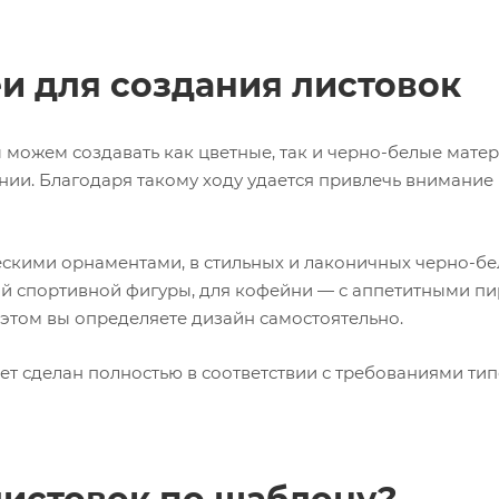
и для создания листовок
 можем создавать как цветные, так и черно-белые мате
и. Благодаря такому ходу удается привлечь внимание 
ескими орнаментами, в стильных и лаконичных черно-бе
й спортивной фигуры, для кофейни — с аппетитными п
 этом вы определяете дизайн самостоятельно.
удет сделан полностью в соответствии с требованиями т