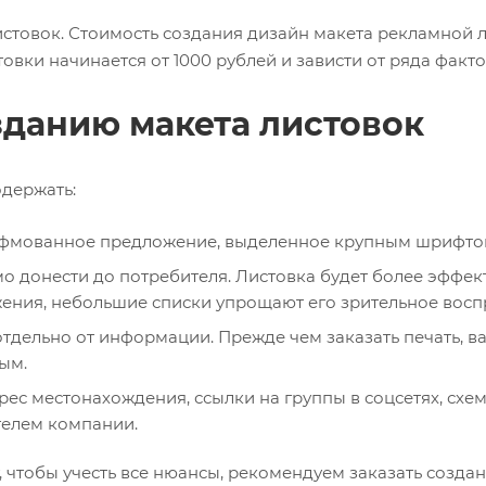
истовок. Стоимость создания дизайн макета рекламной 
овки начинается от 1000 рублей и зависти от ряда факто
данию макета листовок
держать:
фмованное предложение, выделенное крупным шрифто
 донести до потребителя. Листовка будет более эффект
ения, небольшие списки упрощают его зрительное восп
дельно от информации. Прежде чем заказать печать, ва
ым.
с местонахождения, ссылки на группы в соцсетях, схе
телем компании.
, чтобы учесть все нюансы, рекомендуем заказать созд