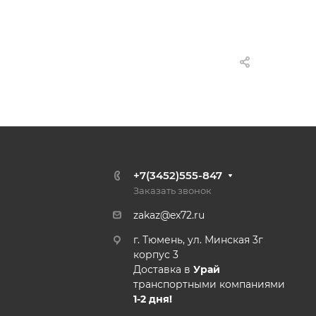
+7(3452)555-847
Заказать звонок
zakaz@ex72.ru
г. Тюмень, ул. Минская 3г
корпус 3
Доставка в
Урай
транспортными компаниями
1-2 дня!