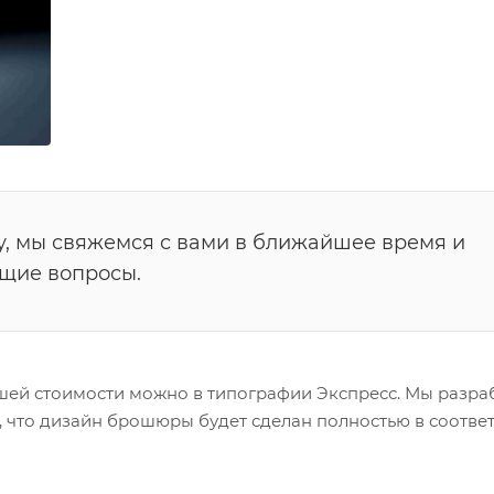
у, мы свяжемся с вами в ближайшее время и
ющие вопросы.
шей стоимости можно в типографии Экспресс. Мы разра
, что дизайн брошюры будет сделан полностью в соотве