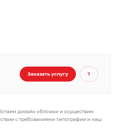
Заказать услугу
?
ботаем дизайн обложки и осуществим
тствии с требованиями типографии и наш