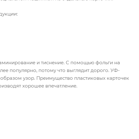
дукции:
аминирование и тиснение. С помощью фольги на
ее популярно, потому что выглядит дорого. УФ-
 образом узор. Преимущество пластиковых карточек
роизводят хорошее впечатление.