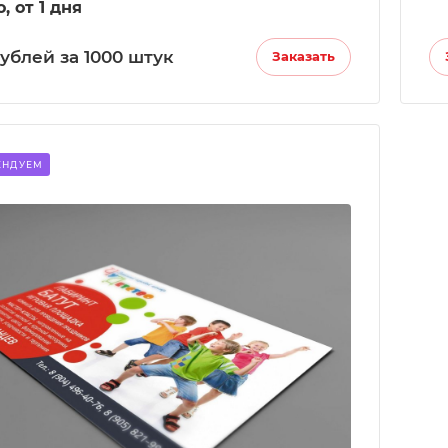
, от 1 дня
уб
лей за 1000 штук
Заказать
ЕНДУЕМ