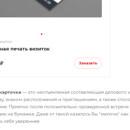
визиток
ная печать визиток
 ₽
Заказать
карточка
— это неотъемлемая составляющая делового 
ву, знаком расположения и приглашением, а также спо
ме. Приятно после положительно проведенной встречи 
ю на бумажке. Даже от такой казалось бы "мелочи" как
ь себя увереннее.