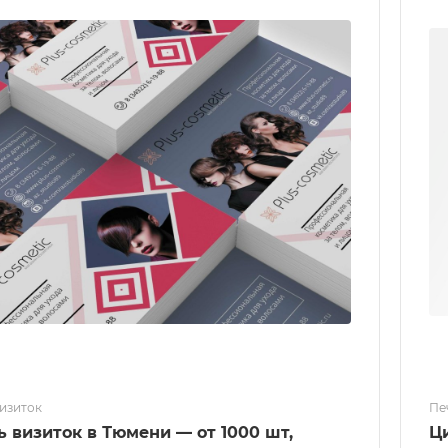
визиток
Пе
ь визиток в Тюмени — от 1000 шт,
Ц