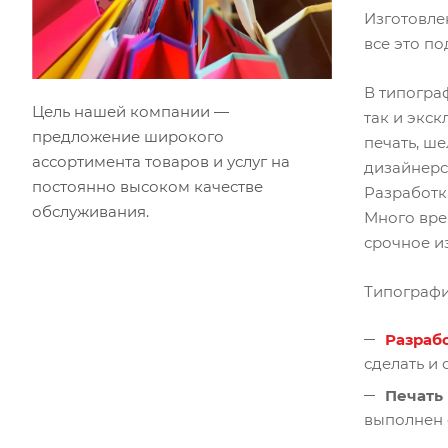
Изготовле
все это п
В типогра
Цель нашей компании —
так и экс
предложение широкого
печать, ш
ассортимента товаров и услуг на
дизайнерс
постоянно высоком качестве
Разработк
обслуживания.
Много вре
срочное и
Типографи
Разраб
сделать и 
Печать
выполнен с