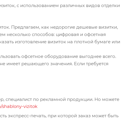
изиток, с использованием различных видов отделки
зиток. Предлагаем, как недорогие дешевые визитки,
ем несколько способов: цифровая и офсетная
казать изготовление визиток на плотной бумаге или
ользовать офсетное оборудование выгоднее всего.
 не имеет решающего значения. Если требуется
ер, специалист по рекламной продукции. Но можете
m/shablony-vizitok
 есть экспресс-печать, при которой заказ может быть