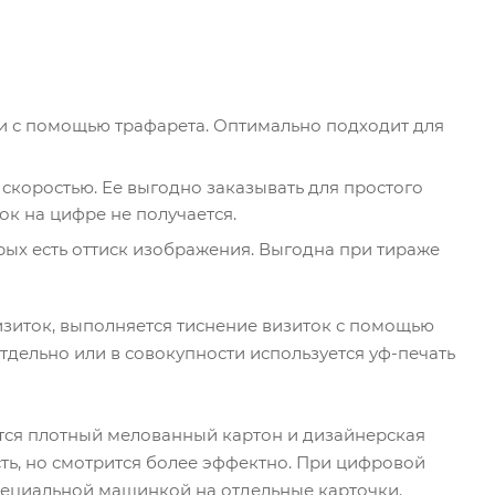
ки с помощью трафарета. Оптимально подходит для
 скоростью. Ее выгодно заказывать для простого
ок на цифре не получается.
рых есть оттиск изображения. Выгодна при тираже
изиток, выполняется тиснение визиток с помощью
тдельно или в совокупности используется уф-печать
ся плотный мелованный картон и дизайнерская
сть, но смотрится более эффектно. При цифровой
специальной машинкой на отдельные карточки.