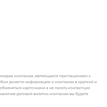
имиджа компании, являющаяся приглашением к
собом донести информацию о компании в краткой и
обменяться карточками а не писать контактную
 наличие деловой визитки компании вы будете