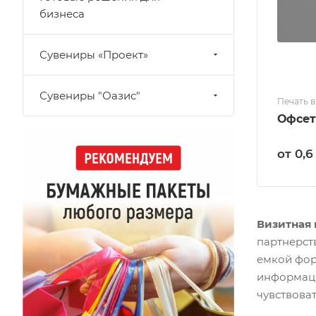
бизнеса
Сувениры «Проект»
Сувениры "Оазис"
Печать 
Офсет
от 0,6
Визитная 
партнерст
емкой фор
информаци
чувствоват