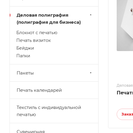
Деловая полиграфия
(полиграфия для бизнеса)
Блокнот с печатью
Печать визиток
Бейджи
Папки
Пакеты
Деловая
Печать календарей
Печат
Текстиль с индивидуальной
печатью
Зака
Сувенирная