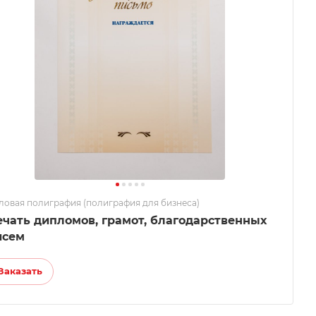
ловая полиграфия (полиграфия для бизнеса)
ечать дипломов, грамот, благодарственных
исем
Заказать