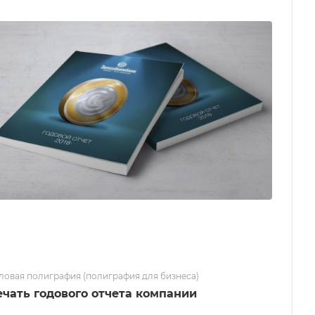
ловая полиграфия (полиграфия для бизнеса)
ечать годового отчета компании