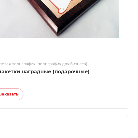
ловая полиграфия (полиграфия для бизнеса)
лакетки наградные (подарочные)
Заказать