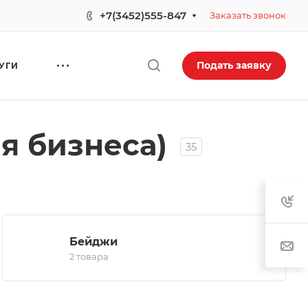
+7(3452)555-847
Заказать звонок
Подать заявку
УГИ
я бизнеса)
35
Бейджи
2 товара