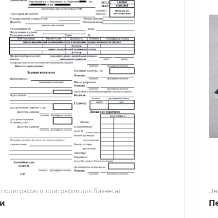
 полиграфия (полиграфия для бизнеса)
Де
и
П