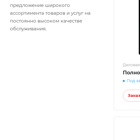
предложение широкого
ассортимента товаров и услуг на
постоянно высоком качестве
обслуживания.
Деловая
Полно
Под з
Зака