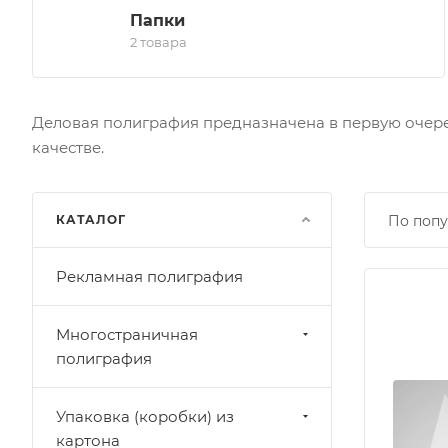
Папки
2 товара
Деловая полиграфия предназначена в первую очере
качестве.
КАТАЛОГ
По попу
Рекламная полиграфия
Многостраничная
полиграфия
Упаковка (коробки) из
картона