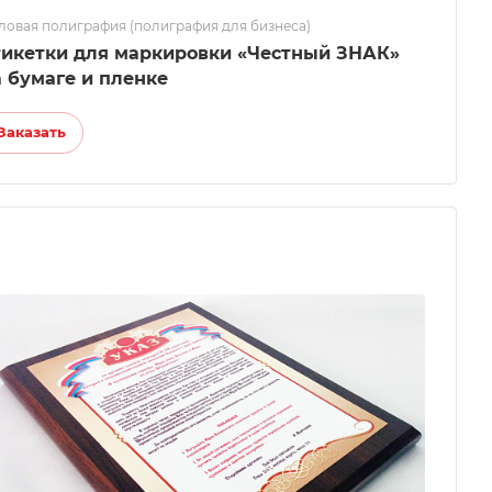
ловая полиграфия (полиграфия для бизнеса)
тикетки для маркировки «Честный ЗНАК»
а бумаге и пленке
Заказать