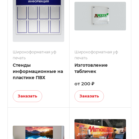
Широкоформатная уф
Широкоформатная уф
печать
печать
Стенды
Изготовление
информационные на
табличек
пластике ПВХ
от 200 ₽
Заказать
Заказать