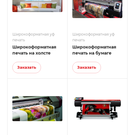
Широкоформатная уф
Широкоформатная уф
печать
печать
Широкоформатная
Широкоформатная
печать на холсте
печать на бумаге
Заказать
Заказать