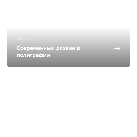
6 фото
Современный дизайн в
полиграфии