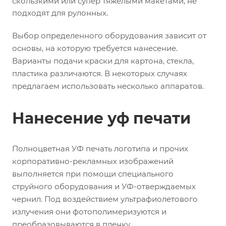
скользкими или супер тяжелыми макетами, не
подходят для рулонных.
Выбор определенного оборудования зависит от
основы, на которую требуется нанесение.
Варианты подачи краски для картона, стекла,
пластика различаются. В некоторых случаях
предлагаем использовать несколько аппаратов.
Нанесение уф печати
Полноцветная УФ печать логотипа и прочих
корпоративно-рекламных изображений
выполняется при помощи специального
струйного оборудования и УФ-отверждаемых
чернил. Под воздействием ультрафиолетового
излучения они фотополимеризуются и
преобразовываются в пленку.