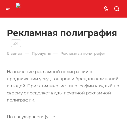
Рекламная полиграфия
24
—
—
Главная
Продукты
Рекламная полиграфия
Назначение рекламной полиграфии в
продвижении услуг, товаров и брендов компаний
и людей. При этом многие типографии каждый по
своему определяет виды печатной рекламной
полиграфии.
По популярности (убывание)