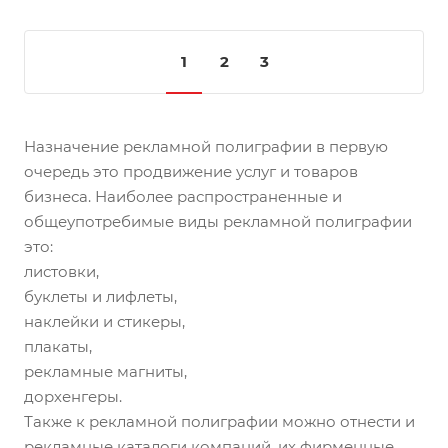
1
2
3
Назначение рекламной полиграфии в первую
очередь это продвижение услуг и товаров
бизнеса. Наиболее распространенные и
общеупотребимые виды рекламной полиграфии
это:
листовки,
буклеты и лифлеты,
наклейки и стикеры,
плакаты,
рекламные магниты,
дорхенгеры.
Также к рекламной полиграфии можно отнести и
рекламные каталоги компаний, их фирменные