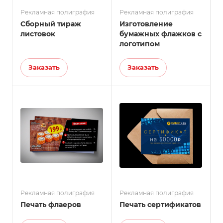
Рекламная полиграфия
Рекламная полиграфия
Сборный тираж
Изготовление
листовок
бумажных флажков с
логотипом
Заказать
Заказать
Рекламная полиграфия
Рекламная полиграфия
Печать флаеров
Печать сертификатов