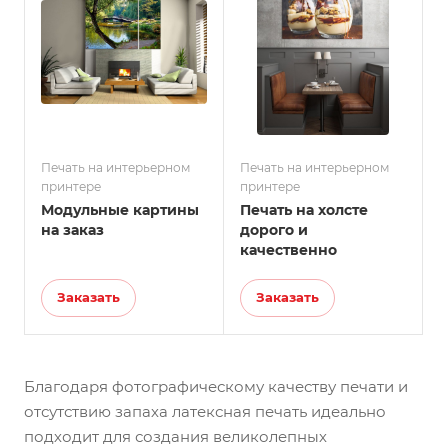
Печать на интерьерном
Печать на интерьерном
принтере
принтере
Модульные картины
Печать на холсте
на заказ
дорого и
качественно
Заказать
Заказать
Благодаря фотографическому качеству печати и
отсутствию запаха латексная печать идеально
подходит для создания великолепных