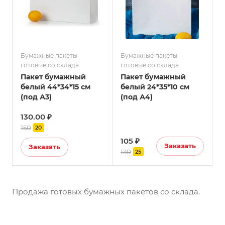
Бумажные пакеты
Бумажные пакеты
готовые со склада
готовые со склада
Пакет бумажный
Пакет бумажный
белый 44*34*15 см
белый 24*35*10 см
(под А3)
(под А4)
130.00 ₽
150
20
105 ₽
Заказать
Заказать
130
25
Продажа готовых бумажных пакетов со склада.